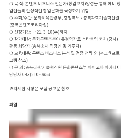
❍ 목 적: 콘텐츠 비즈니스 전문가(창업코치)양성을 통해 예비 창
업인들의 안정적인 창업문화를 육성하기 위함
❍ 주최/주관: 문화체육관광부, 충청북도 / 충북과학기술혁신원
(충북콘텐츠코리아랩)
❍ 신청기간: ~ ′21. 3. 10(수)까지
❍ 참가대상: 문화콘텐츠분야 유경험자로 스타트업 코치(강사)
활동 희망자 (충북소재 직장인 및 거주자)
❍ 교육내용: 콘텐츠 비즈니스 분석 및 검증 전략 외 (※교육프로
그램 참조)
❍ 문 의 : 충북과학기술혁신원 문화콘텐츠부 아이코마 아카데미
담당자 043)210-0853
※자세한 사항은 모집 공고문 참조
파일