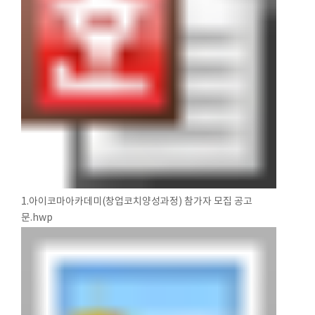
1.아이코마아카데미(창업코치양성과정) 참가자 모집 공고
문.hwp