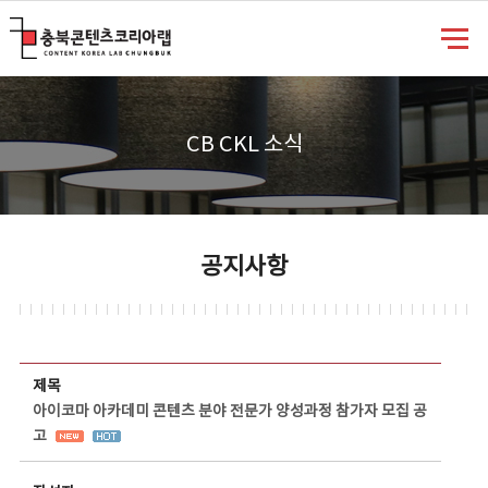
충북콘텐츠코리아랩
CB CKL 소식
공지사항
공지사항 상세보기 - 제목, 담당부서, 담당자, 담당연락처, 내용, 첨부파일 정보 제공
제목
아이코마 아카데미 콘텐츠 분야 전문가 양성과정 참가자 모집 공
고