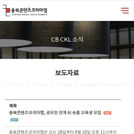
충북콘텐츠코리아랩
CB CKL 소식
보도자료
보도자료 상세보기 - 제목, 담당부서, 담당자, 담당연락처, 내용, 첨부파일 정보 제공
제목
충북콘텐츠코리아랩, 공모전 연계 AI 숏폼 교육생 모집
충북콘텐츠코리아랩은 오는 28일부터 8월 18일 오후 11시까지