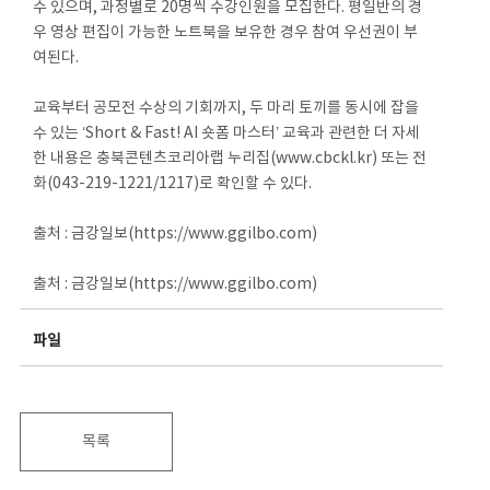
수 있으며, 과정별로 20명씩 수강인원을 모집한다. 평일반의 경
우 영상 편집이 가능한 노트북을 보유한 경우 참여 우선권이 부
여된다.
교육부터 공모전 수상의 기회까지, 두 마리 토끼를 동시에 잡을
수 있는 ‘Short & Fast! AI 숏폼 마스터’ 교육과 관련한 더 자세
한 내용은 충북콘텐츠코리아랩 누리집(www.cbckl.kr) 또는 전
화(043-219-1221/1217)로 확인할 수 있다.
출처 : 금강일보(https://www.ggilbo.com)
출처 : 금강일보(https://www.ggilbo.com)
파일
목록