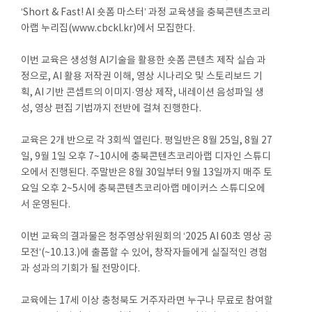
‘Short & Fast! AI 숏폼 마스터’ 과정 교육생을 충북콘텐츠코리
아랩 누리집(www.cbckl.kr)에서 모집한다.
이번 교육은 생성형 AI기술을 활용한 숏폼 콘텐츠 제작 실습 과
정으로, AI 활용 저작권 이해, 영상 시나리오 및 스토리보드 기
획, AI 기반 콘셉트의 이미지·영상 제작, 내레이션 음성파일 생
성, 영상 편집 기법까지 전반에 걸쳐 진행한다.
교육은 2개 반으로 각 3회씩 열린다. 평일반은 8월 25일, 8월 27
일, 9월 1일 오후 7~10시에 충북콘텐츠코리아랩 디자인 스튜디
오에서 진행된다. 주말반은 8월 30일부터 9월 13일까지 매주 토
요일 오후 2~5시에 충북콘텐츠코리아랩 메이커스 스튜디오에
서 운영된다.
이번 교육의 결과물은 청주영상위원회의 ‘2025 AI 60초 영상 공
모전’(~10.13.)에 출품할 수 있어, 창작자들에게 실질적인 경험
과 성과의 기회가 될 전망이다.
교육에는 17세 이상 충청북도 거주자라면 누구나 무료로 참여할