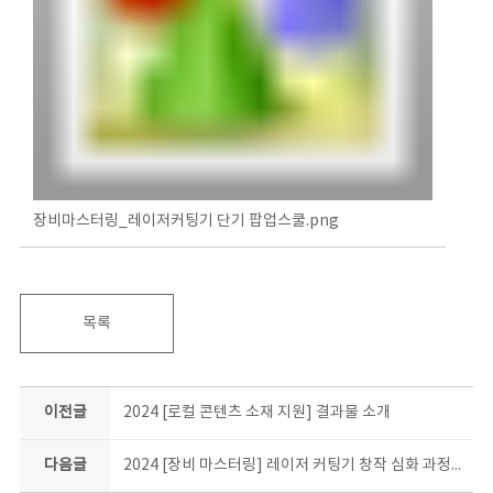
장비마스터링_레이저커팅기 단기 팝업스쿨.png
목록
이전글
2024 [로컬 콘텐츠 소재 지원] 결과물 소개
다음글
2024 [장비 마스터링] 레이저 커팅기 창작 심화 과정 결과물 소개