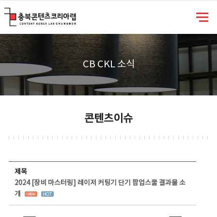
충북콘텐츠코리아랩
CB CKL 소식
콘텐츠이슈
콘텐츠이슈 상세보기 - 제목, 담당부서, 담당자, 담당연락처, 내용, 첨부파일 정보 제공
제목
2024 [장비 마스터링] 레이저 커팅기 단기 팝업스쿨 결과물 소
개