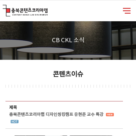
충북콘텐츠코리아랩
CB CKL 소식
콘텐츠이슈
콘텐츠이슈 상세보기 - 제목, 담당부서, 담당자, 담당연락처, 내용, 첨부파일 정보 제공
제목
충북콘텐츠코리아랩 디자인씽킹캠프 유현준 교수 특강