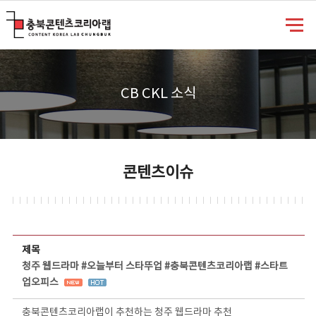
충북콘텐츠코리아랩
CB CKL 소식
콘텐츠이슈
콘텐츠이슈 상세보기 - 제목, 담당부서, 담당자, 담당연락처, 내용, 첨부파일 정보 제공
제목
청주 웹드라마 #오늘부터 스타뚜업 #충북콘텐츠코리아랩 #스타트
업오피스
충북콘텐츠코리아랩이 추천하는 청주 웹드라마 추천