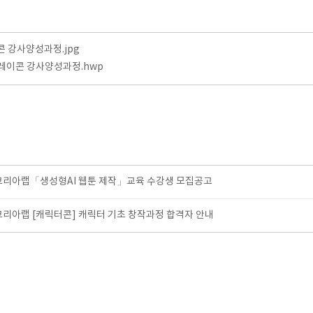
 강사양성과정.jpg
레이콘 강사양성과정.hwp
코리아랩「생성형AI 웹툰 제작」교육 수강생 모집공고
코리아랩 [캐릭터콘] 캐릭터 기초 창작과정 합격자 안내