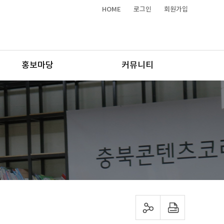
HOME
로그인
회원가입
홍보마당
커뮤니티
sns 공유하기
프린트하기