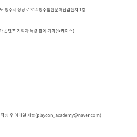
도 청주시 상당로 314 청주첨단문화산업단지 1층
메가 콘텐츠 기획자 특강 참여 기회(쇼케이스)
성 후 이메일 제출(playcon_academy@naver.com)