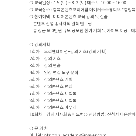
❍ 교육일정 : 7. 5.(토) ~ 8. 2.(토) 매주 토 10:00 ~ 16:00
❍ 교육장소 : 충북콘텐츠코리아랩 메이커스스튜디오 *충청북
❍ 참여혜택 -미디어콘텐츠 교육 강의 및 실습
-콘텐츠 산업 종사자의 밀착 멘토링
-총 상금 600만원 규모 공모전 참여 기회 및 가이드 제공 -
❍ 강의계획
1회차 – 오리엔테이션+강의 기초(강의 기획)
2회차 – 강의 기초
3회차 – 강의 연습
4회차 – 영상 편집 도구 분석
5회차 – 강의콘텐츠 기획
6회차 – 강의콘텐츠 편집
7회차 – 강의곤텐츠 디벨롭
8회차 – 강의콘텐츠 디벨롭
9회차 – 강의콘텐츠 마무리
10회차 – 강의 시사회 & 피드백❍ 신청방법 : 신청서 다운받아 작
❍ 문 의 처
이메일 : playcon_academy@naver.com