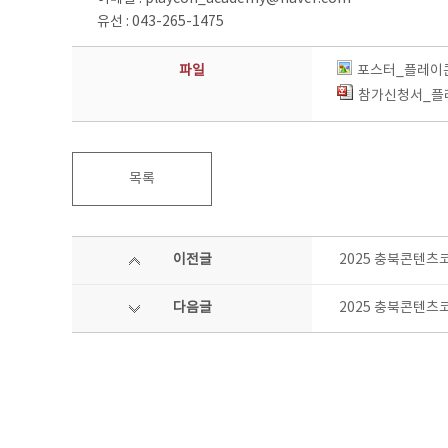
유선 : 043-265-1475
파일
포스터_플레이콘
참가신청서_플
목록
이전글
2025 충북콘텐츠
다음글
2025 충북콘텐츠