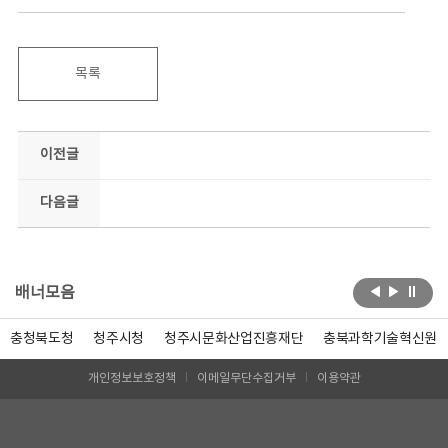
목록
이전글
다음글
배너모음
충청북도청
청주시청
청주시문화산업진흥재단
충북과학기술혁신원
개인정보보호정책
이메일무단수집거부
이용약관