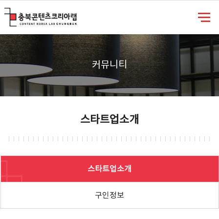
충북콘텐츠코리아랩
커뮤니티
스타트업소개
스타트업소개
구인정보