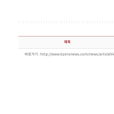
보도자료 상세보기 - 제목, 담당부서, 담당자, 담당연락처, 내용, 첨부파일 정보 제공
제목
바로가기 :
http://www.bzeronews.com/news/articleV