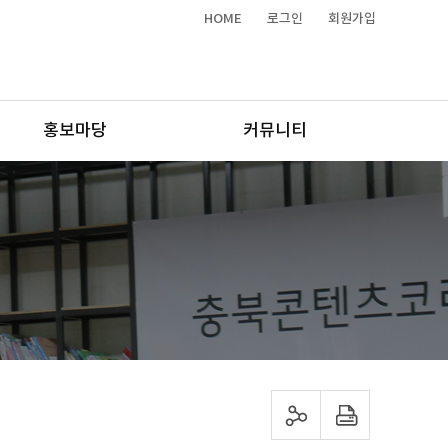
HOME
로그인
회원가입
홍보마당
커뮤니티
sns 공유하기
프린트하기