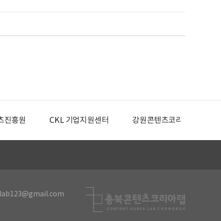
츠진흥원
CKL 기업지원센터
강원콘텐츠코리아랩
lab123@gmail.com