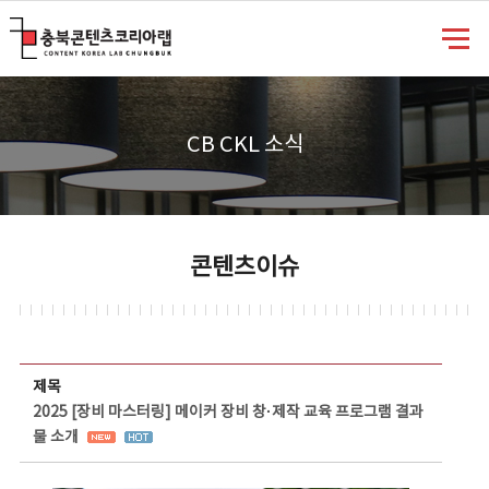
충북콘텐츠코리아랩
CB CKL 소식
콘텐츠이슈
콘텐츠이슈 상세보기 - 제목, 담당부서, 담당자, 담당연락처, 내용, 첨부파일 정보 제공
제목
2025 [장비 마스터링] 메이커 장비 창·제작 교육 프로그램 결과
물 소개