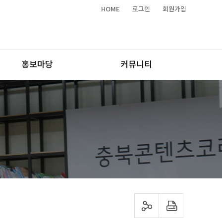
HOME
로그인
회원가입
홍보마당
커뮤니티
sns 공유하기
프린트하기