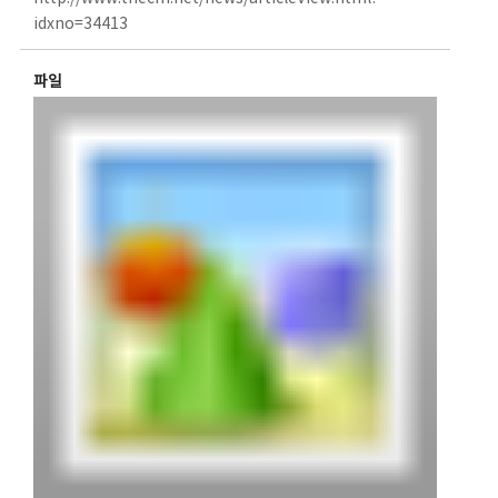
idxno=34413
파일