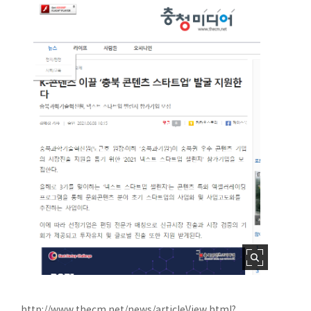
http://www.thecm.net/news/articleView.html?