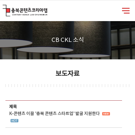
충북콘텐츠코리아랩
CB CKL 소식
보도자료
보도자료 상세보기 - 제목, 담당부서, 담당자, 담당연락처, 내용, 첨부파일 정보 제공
제목
K-콘텐츠 이끌 '충북 콘텐츠 스타트업' 발굴 지원한다