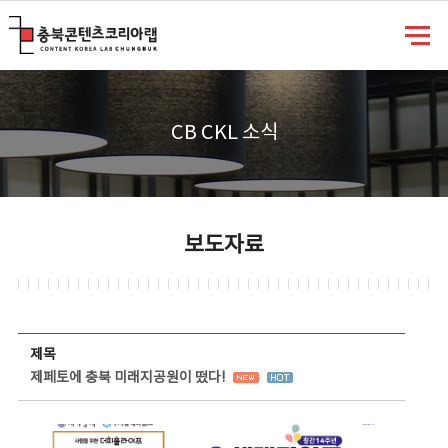
충북콘텐츠코리아랩
CB CKL 소식
보도자료
보도자료 상세보기 - 제목, 담당부서, 담당자, 담당연락처, 내용, 첨부파일 정보 제공
제목
제페토에 충북 미래지공원이 떴다!