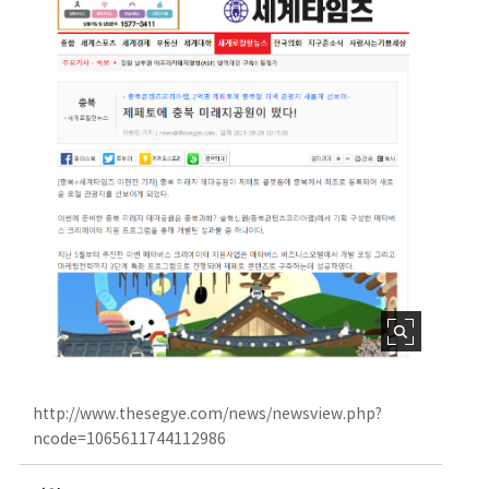
http://www.thesegye.com/news/newsview.php?
ncode=1065611744112986