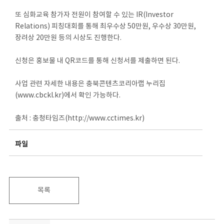
또 심화교육 참가자 전원이 참여할 수 있는 IR(Investor
Relations) 피칭대회를 통해 최우수상 50만원, 우수상 30만원,
장려상 20만원 등의 시상도 진행한다.
신청은 홍보물 내 QR코드를 통해 신청서를 제출하면 된다.
사업 관련 자세한 내용은 충북콘텐츠코리아랩 누리집
(www.cbckl.kr)에서 확인 가능하다.
출처 : 충청타임즈(http://www.cctimes.kr)
파일
목록