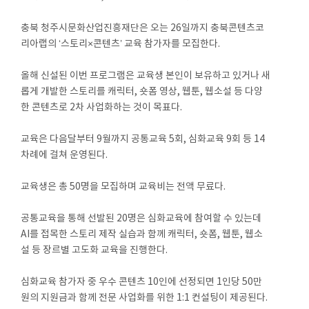
충북 청주시문화산업진흥재단은 오는 26일까지 충북콘텐츠코
리아랩의 ‘스토리×콘텐츠’ 교육 참가자를 모집한다.
올해 신설된 이번 프로그램은 교육생 본인이 보유하고 있거나 새
롭게 개발한 스토리를 캐릭터, 숏폼 영상, 웹툰, 웹소설 등 다양
한 콘텐츠로 2차 사업화하는 것이 목표다.
교육은 다음달부터 9월까지 공통교육 5회, 심화교육 9회 등 14
차례에 걸쳐 운영된다.
교육생은 총 50명을 모집하며 교육비는 전액 무료다.
공통교육을 통해 선발된 20명은 심화교육에 참여할 수 있는데
AI를 접목한 스토리 제작 실습과 함께 캐릭터, 숏폼, 웹툰, 웹소
설 등 장르별 고도화 교육을 진행한다.
심화교육 참가자 중 우수 콘텐츠 10인에 선정되면 1인당 50만
원의 지원금과 함께 전문 사업화를 위한 1:1 컨설팅이 제공된다.