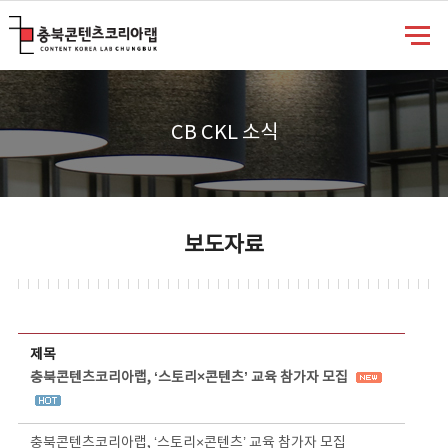
충북콘텐츠코리아랩
CB CKL 소식
보도자료
보도자료 상세보기 - 제목, 담당부서, 담당자, 담당연락처, 내용, 첨부파일 정보 제공
제목
충북콘텐츠코리아랩, ‘스토리×콘텐츠’ 교육 참가자 모집
충북콘텐츠코리아랩, ‘스토리×콘텐츠’ 교육 참가자 모집