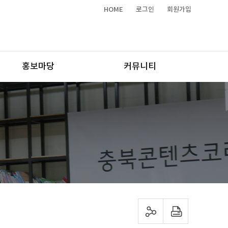
HOME
로그인
회원가입
홍보마당
커뮤니티
sns 공유하기
프린트하기