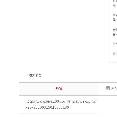
브릿지경제
파일
시장
http://www.viva100.com/main/view.php?
key=20200315010006130