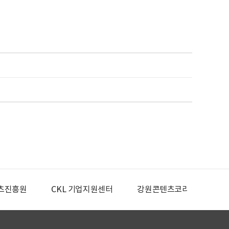
츠진흥원
CKL 기업지원센터
강원콘텐츠코리아랩