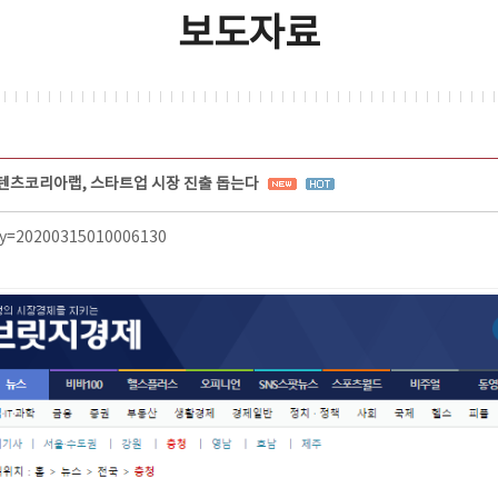
보도자료
텐츠코리아랩, 스타트업 시장 진출 돕는다
ey=20200315010006130