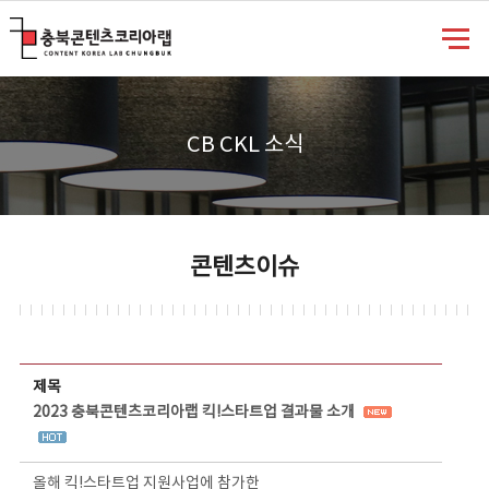
충북콘텐츠코리아랩
CB CKL 소식
콘텐츠이슈
콘텐츠이슈 상세보기 - 제목, 담당부서, 담당자, 담당연락처, 내용, 첨부파일 정보 제공
제목
2023 충북콘텐츠코리아랩 킥!스타트업 결과물 소개
올해 킥!스타트업 지원사업에 참가한