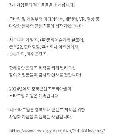
7개 기업들의 결과물들을 소개합니다!
모바일 및 게임부터 미디어아트, 캐릭터, VR, 영상 등
다양한 분야의 콘텐츠들이 제작되었습니다
시그니처 게임즈, (주)문화예술기획 살로메,
굿즈22, 힛더힐링, 주식회사 아트앤메타,
손손기획, 패쉬콘텐츠
한해동안 콘텐츠 제작을 위해 달려오신
참여 기업분들께 감사의 인사를 전합니다!
2024년에도 충북콘텐츠코리아랩의
스타트업 지원은 계속됩니다!
킥!스타트업은 충북도내 콘텐츠 제작을 위한
사업화 자금을 지원하는 사업입니다.
https://www.instagram.com/p/C0LBoUwvrnZ/?