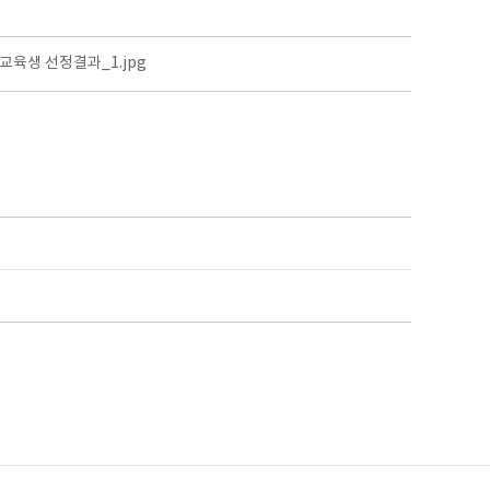
육생 선정결과_1.jpg