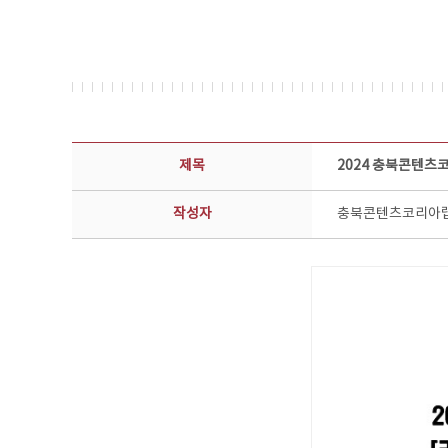
공지사항 상세보기 - 제목, 담당부서, 담당자, 담당연락처, 내용, 첨부파일 정보 제공
제목
2024 충북콘텐
작성자
충북콘텐츠코리아