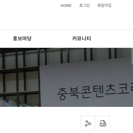
HOME
로그인
회원가입
홍보마당
커뮤니티
sns 공유하기
프린트하기