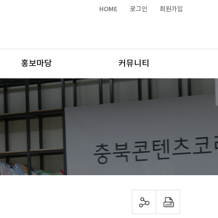
HOME
로그인
회원가입
홍보마당
커뮤니티
sns 공유하기
프린트하기