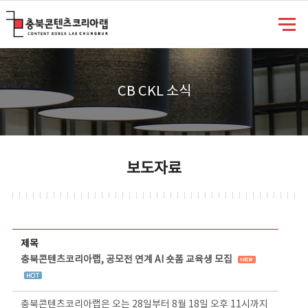
충북콘텐츠코리아랩
CB CKL 소식
보도자료
보도자료 상세보기 - 제목, 담당부서, 담당자, 담당연락처, 내용, 첨부파일 정보 제공
제목
충북콘텐츠코리아랩, 공모전 연계 AI 숏폼 교육생 모집
충북콘텐츠코리아랩은 오는 28일부터 8월 18일 오후 11시까지