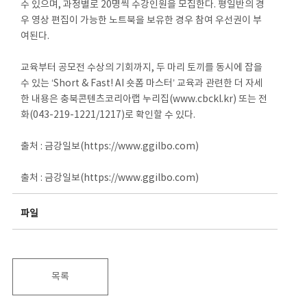
수 있으며, 과정별로 20명씩 수강인원을 모집한다. 평일반의 경
우 영상 편집이 가능한 노트북을 보유한 경우 참여 우선권이 부
여된다.
교육부터 공모전 수상의 기회까지, 두 마리 토끼를 동시에 잡을
수 있는 ‘Short & Fast! AI 숏폼 마스터’ 교육과 관련한 더 자세
한 내용은 충북콘텐츠코리아랩 누리집(www.cbckl.kr) 또는 전
화(043-219-1221/1217)로 확인할 수 있다.
출처 : 금강일보(https://www.ggilbo.com)
출처 : 금강일보(https://www.ggilbo.com)
파일
목록