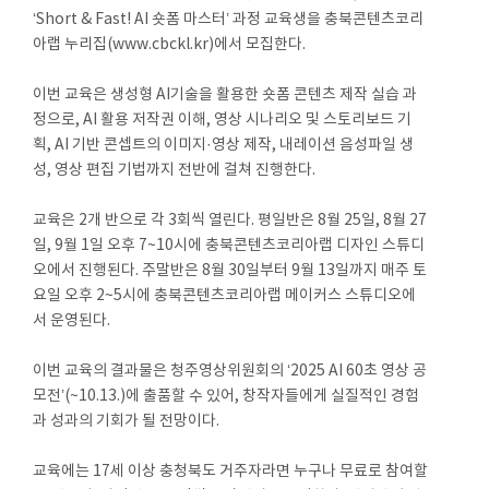
‘Short & Fast! AI 숏폼 마스터’ 과정 교육생을 충북콘텐츠코리
아랩 누리집(www.cbckl.kr)에서 모집한다.
이번 교육은 생성형 AI기술을 활용한 숏폼 콘텐츠 제작 실습 과
정으로, AI 활용 저작권 이해, 영상 시나리오 및 스토리보드 기
획, AI 기반 콘셉트의 이미지·영상 제작, 내레이션 음성파일 생
성, 영상 편집 기법까지 전반에 걸쳐 진행한다.
교육은 2개 반으로 각 3회씩 열린다. 평일반은 8월 25일, 8월 27
일, 9월 1일 오후 7~10시에 충북콘텐츠코리아랩 디자인 스튜디
오에서 진행된다. 주말반은 8월 30일부터 9월 13일까지 매주 토
요일 오후 2~5시에 충북콘텐츠코리아랩 메이커스 스튜디오에
서 운영된다.
이번 교육의 결과물은 청주영상위원회의 ‘2025 AI 60초 영상 공
모전’(~10.13.)에 출품할 수 있어, 창작자들에게 실질적인 경험
과 성과의 기회가 될 전망이다.
교육에는 17세 이상 충청북도 거주자라면 누구나 무료로 참여할