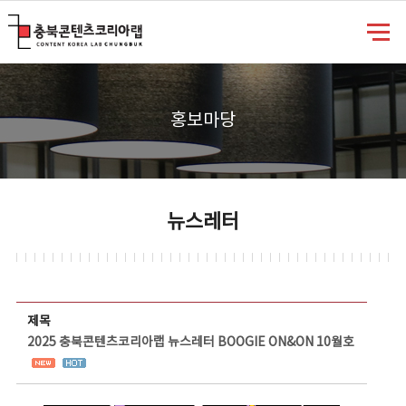
충북콘텐츠코리아랩
홍보마당
뉴스레터
뉴스레터 상세보기 - 제목, 담당부서, 담당자, 담당연락처, 내용, 첨부파일 정보 제공
제목
2025 충북콘텐츠코리아랩 뉴스레터 BOOGIE ON&ON 10월호