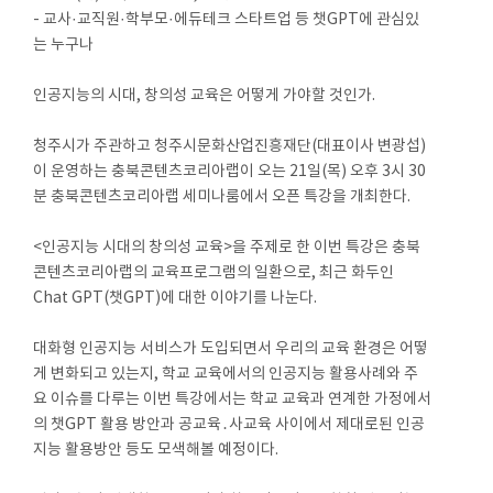
- 교사·교직원·학부모·에듀테크 스타트업 등 챗GPT에 관심있
는 누구나
인공지능의 시대, 창의성 교육은 어떻게 가야할 것인가.
청주시가 주관하고 청주시문화산업진흥재단(대표이사 변광섭)
이 운영하는 충북콘텐츠코리아랩이 오는 21일(목) 오후 3시 30
분 충북콘텐츠코리아랩 세미나룸에서 오픈 특강을 개최한다.
<인공지능 시대의 창의성 교육>을 주제로 한 이번 특강은 충북
콘텐츠코리아랩의 교육프로그램의 일환으로, 최근 화두인
Chat GPT(챗GPT)에 대한 이야기를 나눈다.
대화형 인공지능 서비스가 도입되면서 우리의 교육 환경은 어떻
게 변화되고 있는지, 학교 교육에서의 인공지능 활용사례와 주
요 이슈를 다루는 이번 특강에서는 학교 교육과 연계한 가정에서
의 챗GPT 활용 방안과 공교육․사교육 사이에서 제대로된 인공
지능 활용방안 등도 모색해볼 예정이다.