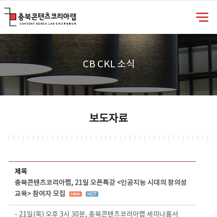
충북콘텐츠코리아랩
CB CKL 소식
보도자료
보도자료 상세보기 - 제목, 담당부서, 담당자, 담당연락처, 내용, 첨부파일 정보 제공
제목
충북콘텐츠코리아랩, 21일 오픈특강 <인공지능 시대의 창의성
교육> 참여자 모집
- 21일(목) 오후 3시 30분, 충북콘텐츠코리아랩 세미나룸서