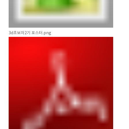
3d초보자2기 포스터.png