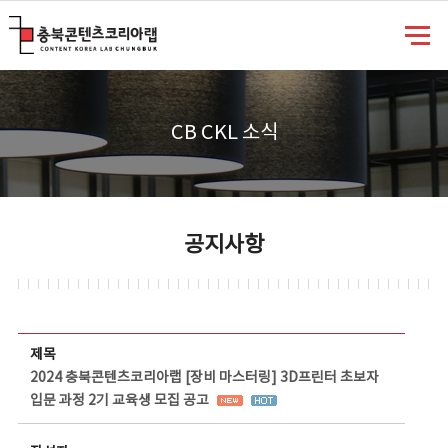
충북콘텐츠코리아랩
CB CKL 소식
공지사항
공지사항 상세보기 - 제목, 담당부서, 담당자, 담당연락처, 내용, 첨부파일 정보 제공
제목
2024 충북콘텐츠코리아랩 [장비 마스터링] 3D프린터 초보자
입문 과정 2기 교육생 모집 공고