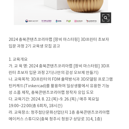
2024 충북콘텐츠코리아랩 [장비 마스터링] 3D프린터 초보자
입문 과정 2기 교육생 모집 공고
1. 교육개요
가. 교 육 명: 2024 충북콘텐츠코리아랩 [장비 마스터링] 3D프
린터 초보자 입문 과정 2기(나만의 감성 오브제 만들기)
나. 교육목적: 3D프린터의 FDM 출력방식과 3D모델링 프로그램
틴커캐드(Tinkercad)를 활용하여 일상생활에서 유용한 기능
성 소품 제작, 충북콘텐츠코리아랩 창작자 유입 도모
다. 교육기간: 2024. 8. 22.(목)~9. 26.(목) / 매주 목요일
19:00~22:00(총 6회차, 18시간)
라. 교육장소: 청주첨단문화산업단지 1층 충북콘텐츠코리아랩
메이커스 스튜디오(충북 청주시 청원구 상당로 314, 1층)