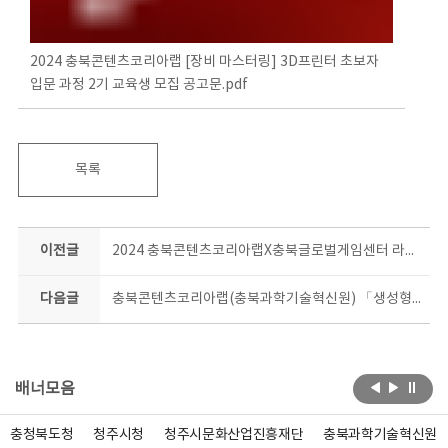
2024 충북콘텐츠코리아랩 [장비 마스터링] 3D프린터 초보자
입문 과정 2기 교육생 모집 공고문.pdf
목록
이전글
2024 충북콘텐츠코리아랩X충북글로벌게임센터 라이징스타콘 게임사운드 창작과정 교육생 선정 안내
다음글
충북콘텐츠코리아랩(충북과학기술혁신원) 「생성형AI 콘텐츠 운용지도사(2급)」 자격과정 교육 모집(마감)
배너모음
충청북도청
청주시청
청주시문화산업진흥재단
충북과학기술혁신원