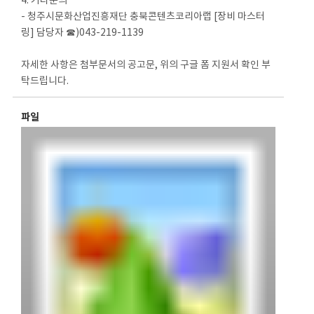
4. 기타문의
- 청주시문화산업진흥재단 충북콘텐츠코리아랩 [장비 마스터
링] 담당자 ☎)043-219-1139
자세한 사항은 첨부문서의 공고문, 위의 구글 폼 지원서 확인 부
탁드립니다.
파일