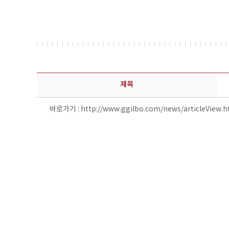
보도자료 상세보기 - 제목, 담당부서, 담당자, 담당연락처, 내용, 첨부파일 정보 제공
제목
바로가기 :
http://www.ggilbo.com/news/articleView.