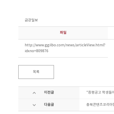
금강일보
파일
http://www.ggilbo.com/news/articleView.html?
idxno=809876
목록
이전글
"증평공고 학생들이
다음글
충북콘텐츠코리아랩