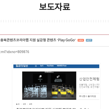
보도자료
충북콘텐츠코리아랩 지원 실감형 콘텐츠 ‘Play GoGo’
html?idxno=809876