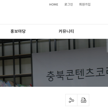
HOME
로그인
회원가입
홍보마당
커뮤니티
sns 공유하기
프린트하기