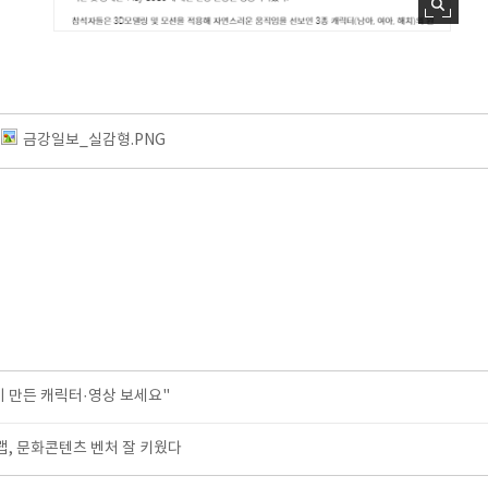
금강일보_실감형.PNG
 만든 캐릭터·영상 보세요"
, 문화콘텐츠 벤처 잘 키웠다