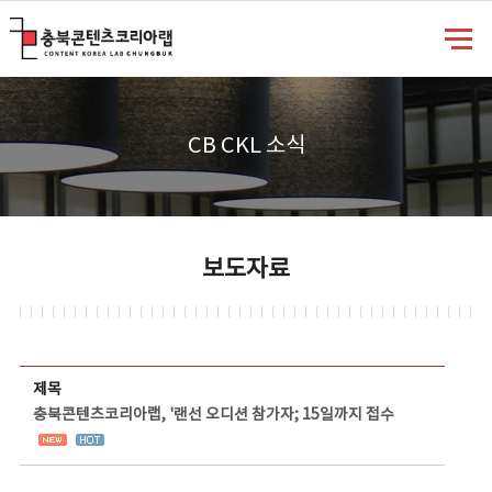
충북콘텐츠코리아랩
CB CKL 소식
보도자료
보도자료 상세보기 - 제목, 담당부서, 담당자, 담당연락처, 내용, 첨부파일 정보 제공
제목
충북콘텐츠코리아랩, '랜선 오디션 참가자; 15일까지 접수