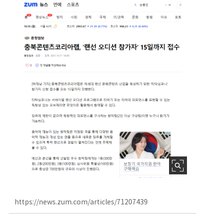
https://news.zum.com/articles/71207439