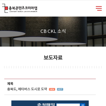
충북콘텐츠코리아랩
CB CKL 소식
보도자료
보도자료 상세보기 - 제목, 담당부서, 담당자, 담당연락처, 내용, 첨부파일 정보 제공
제목
충북도, 메타버스 도시로 도약