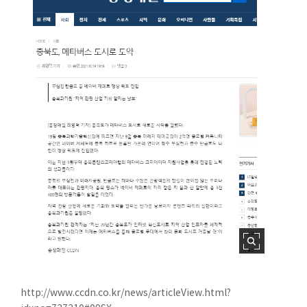
http://www.ccdn.co.kr/news/articleView.html?