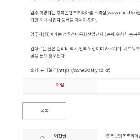
입주 희망자는 충북콘텐츠코리아랩 누리집(www.cbckl.kr)을 
되면 도내 사업자 등록을 마쳐야 한다.
입주자(팀)에게는 청주첨단문화산업단지 1층에 위치한 충북콘텐
임대료는 물론 관리비 역시 전액 무상이며 사무기기, 네트워크
널을 통해 홍보된다.
출처: 뉴데일리(https://cc.newdaily.co.kr)
파일
목록
이전글
충북콘텐츠코리아랩,