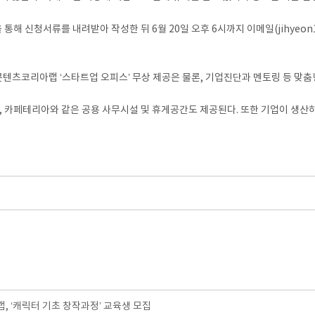
통해 신청서류를 내려받아 작성한 뒤 6월 20일 오후 6시까지 이메일(jihyeon112
츠코리아랩 ‘스타트업 오피스’ 무상 제공은 물론, 기업진단과 멘토링 등 맞춤
, 카페테리아와 같은 공용 사무시설 및 휴게공간도 제공된다. 또한 기업이 생산
 ‘캐릭터 기초 창작과정’ 교육생 모집