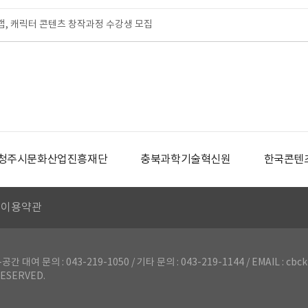
, 캐릭터 콘텐츠 창작과정 수강생 모집
청주시문화산업진흥재단
충북과학기술혁신원
한국콘텐
이용약관
의 : 043-219-1050 / 기타 문의 : 043-219-1144 / EMAIL : cbck
ESERVED.