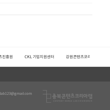
츠진흥원
CKL 기업지원센터
강원콘텐츠코리아랩
lab123@gmail.com