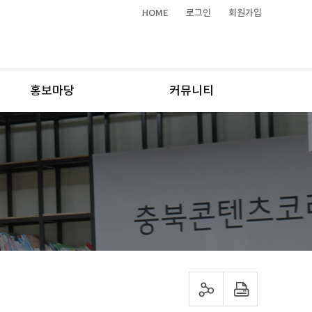
HOME
로그인
회원가입
홍보마당
커뮤니티
sns 공유하기
프린트하기