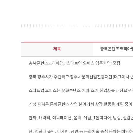
보도자료 상세보기 - 제목, 담당부서, 담당자, 담당연락처, 내용, 첨부파일 정보 제공
제목
충북콘텐츠코리아랩,
충북콘텐츠코리아랩, ‘스타트업 오피스 입주기업’ 모집
충북 청주시가 주관하고 청주시문화산업진흥재단(대표이사 변광
스타트업 오피스는 문화콘텐츠 예비·초기 창업자를 대상으로 한
신청 자격은 문화콘텐츠 산업 분야에서 창작 활동을 계획 중이거
만화, 캐릭터, 애니메이션, 음악, 게임, 1인미디어, 방송, 실
단, 영화나 출판, 디자인, 공연 등 문화예술 중심 분야는 해