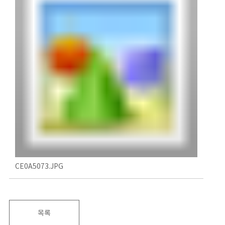
CE0A5073.JPG
목록