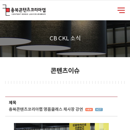
충북콘텐츠코리아랩
CB CKL 소식
콘텐츠이슈
콘텐츠이슈 상세보기 - 제목, 담당부서, 담당자, 담당연락처, 내용, 첨부파일 정보 제공
제목
충북콘텐츠코리아랩 명품클래스 채사장 강연