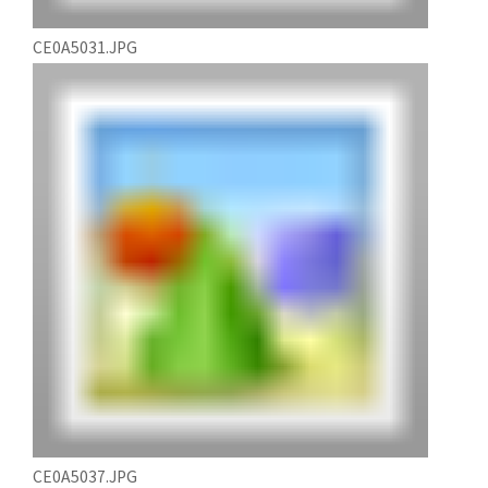
CE0A5031.JPG
CE0A5037.JPG