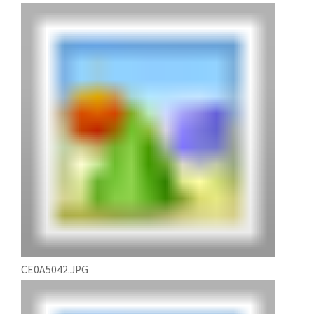
CE0A5042.JPG