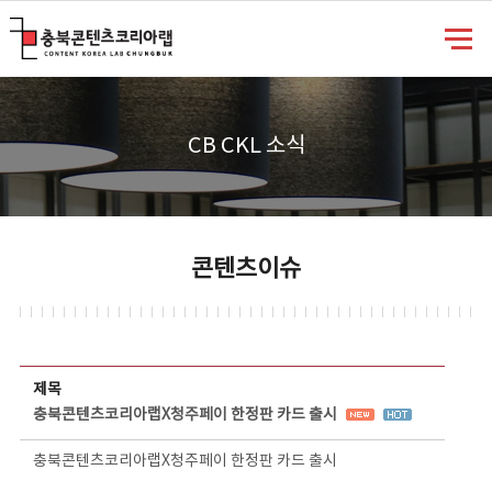
충북콘텐츠코리아랩
CB CKL 소식
콘텐츠이슈
콘텐츠이슈 상세보기 - 제목, 담당부서, 담당자, 담당연락처, 내용, 첨부파일 정보 제공
제목
충북콘텐츠코리아랩X청주페이 한정판 카드 출시
충북콘텐츠코리아랩X청주페이 한정판 카드 출시