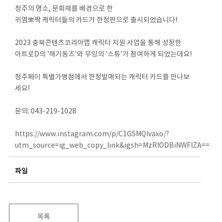
청주의 명소, 문화재를 배경으로 한
귀염뽀짝 캐릭터들의 카드가 한정판으로 출시되었습니다!
2023 충북콘텐츠코리아랩 캐릭터 지원 사업을 통해 성장한
아트로D의 '해기동즈'와 무잉의 '스튜'가 참여하게 되었는데요!
청주페이 특별가맹점에서 한정발매되는 캐릭터 카드를 만나보
세요!
문의: 043-219-1028
https://www.instagram.com/p/C1GSMQIvaxo/?
utm_source=ig_web_copy_link&igsh=MzRlODBiNWFlZA==
파일
목록