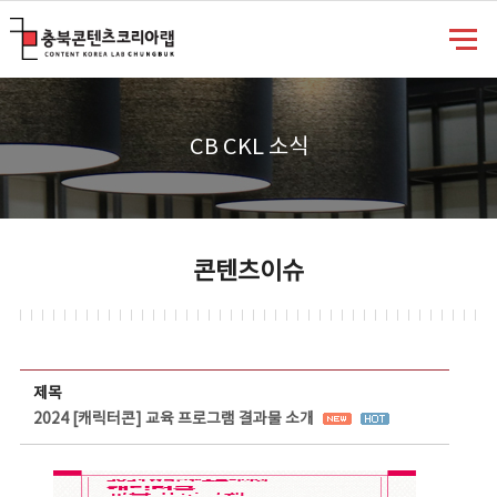
충북콘텐츠코리아랩
CB CKL 소식
콘텐츠이슈
콘텐츠이슈 상세보기 - 제목, 담당부서, 담당자, 담당연락처, 내용, 첨부파일 정보 제공
제목
2024 [캐릭터콘] 교육 프로그램 결과물 소개