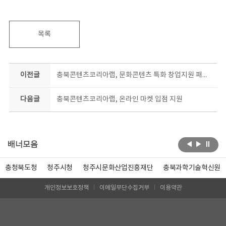
목록
이전글
충북콘텐츠코리아랩, 문화콘텐츠 특화 창업지원 패키지 참여 예비창업자 모집
다음글
충북콘텐츠코리아랩, 온라인 마켓 입점 지원
배너모음
충청북도청
청주시청
청주시문화산업진흥재단
충북과학기술혁신원
개인정보보호정책
이메일무단수집거부
이용약관