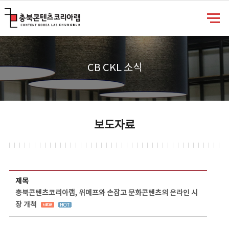
충북콘텐츠코리아랩
CB CKL 소식
보도자료
보도자료 상세보기 - 제목, 담당부서, 담당자, 담당연락처, 내용, 첨부파일 정보 제공
제목
충북콘텐츠코리아랩, 위메프와 손잡고 문화콘텐츠의 온라인 시
장 개척