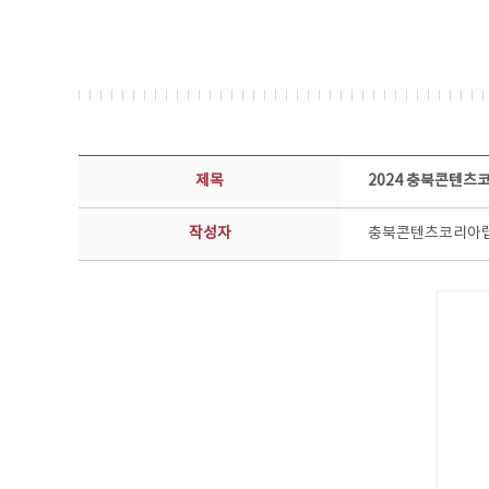
공지사항 상세보기 - 제목, 담당부서, 담당자, 담당연락처, 내용, 첨부파일 정보 제공
제목
2024 충북콘텐츠
작성자
충북콘텐츠코리아