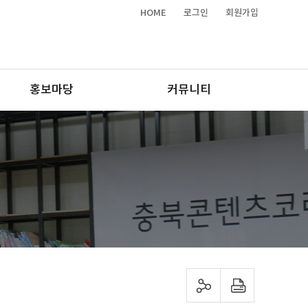
HOME
로그인
회원가입
홍보마당
커뮤니티
sns 공유하기
프린트하기