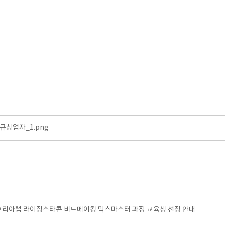
신규창업자_1.png
코리아랩 라이징스타콘 비트메이킹 믹스마스터 과정 교육생 선정 안내