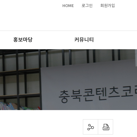
HOME
로그인
회원가입
홍보마당
커뮤니티
sns 공유하기
프린트하기