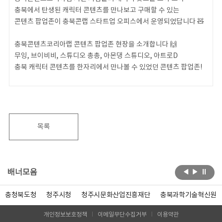
충북에서 탄생된 캐릭터 콘텐츠를 만나보고 구매할 수 있는
콘텐츠 팝업존이 충북콘랩 스타트업 오피스에서 운영되었답니다 🧸
충북콘텐츠코리아랩 콘텐츠 팝업존 현장을 소개합니다 🙌
무잉, 브이비비, 스튜디오 총총, 아몬댕 스튜디오, 아트로D
충북 캐릭터 콘텐츠를 한자리에서 만나볼 수 있었던 콘텐츠 팝업존!
2026 Coming Soooooo! 🚀
목록
배너모음
충청북도청
청주시청
청주시문화산업진흥재단
충북과학기술혁신원
개인정보보호정책
이메일무단수집거부
이용약관