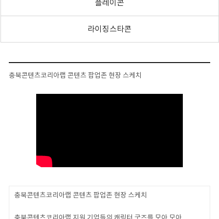
플레이콘
라이징스타콘
충북콘텐츠코리아랩 콘텐츠 팝업존 현장 스케치
충북콘텐츠코리아랩 콘텐츠 팝업존 현장 스케치
충북콘텐츠코리아랩 지원 기업들의 캐릭터 굿즈를 모아 모아