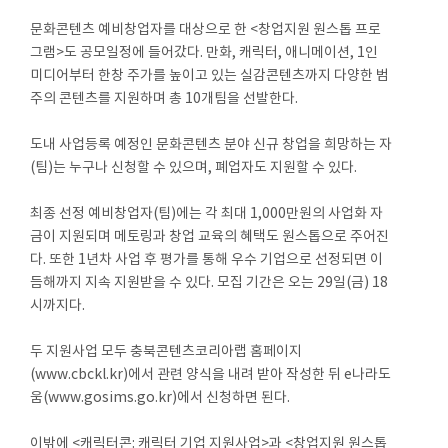
문화콘텐츠 예비창업자를 대상으로 한 <창업지원 원스톱 프로
그램>도 공모일정에 들어갔다. 만화, 캐릭터, 애니메이션, 1인
미디어부터 한창 주가를 높이고 있는 실감콘텐츠까지 다양한 범
주의 콘텐츠를 지원하며 총 10개팀을 선발한다.
도내 사업등록 예정인 문화콘텐츠 분야 신규 창업을 희망하는 자
(팀)는 누구나 신청할 수 있으며, 폐업자도 지원할 수 있다.
최종 선정 예비창업자(팀)에는 각 최대 1,000만원의 사업화 자
금이 지원되며 메토링과 창업 교육의 혜택도 원스톱으로 주어진
다. 또한 1년차 사업 후 평가를 통해 우수 기업으로 선정되면 이
듬해까지 지속 지원받을 수 있다. 모집 기간은 오는 29일(금) 18
시까지다.
두 지원사업 모두 충북콘텐츠코리아랩 홈페이지
(www.cbckl.kr)에서 관련 양식을 내려 받아 작성한 뒤 e나라도
움(www.gosims.go.kr)에서 신청하면 된다.
이밖에 <캐릭터콘: 캐릭터 기업 지원사업>과 <창업지원 원스톱