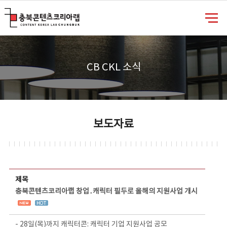
충북콘텐츠코리아랩
CB CKL 소식
보도자료
보도자료 상세보기 - 제목, 담당부서, 담당자, 담당연락처, 내용, 첨부파일 정보 제공
제목
충북콘텐츠코리아랩 창업․캐릭터 필두로 올해의 지원사업 개시
- 28일(목)까지 캐릭터콘: 캐릭터 기업 지원사업 공모