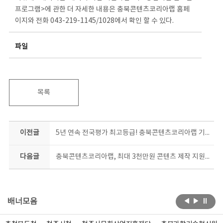
프로그램>에 관한 더 자세한 내용은 충북콘텐츠코리아랩 홈페
이지와 전화 043-219-1145/1028에서 확인 할 수 있다.
파일
목록
이전글
5년 연속 전국평가 최고등급! 충북콘텐츠코리아랩 기분 좋은 2024년 신호탄
다음글
충북콘텐츠코리아랩, 최대 3천만원 콘텐츠 제작 지원사업 공모
배너모음