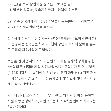
- 29일(금)까지 창업지원 원스톱 프로그램 공모
- 창업부터 상품화, 지속지원까지 ... 혜택이 원스톱
5년 연속 전국평가 최고등급을 달성한 충북콘텐츠코리아랩의
2024년 지원사업이 막을 올렸다.
청주시가 주관하고 청주시문화산업진흥재단(대표이사 변광섭)
이 운영하는 충북콘텐츠코리아랩이 창업과 캐릭터 분야를 필두
로 올해의 지원사업에 돌입했다.
포문을 연 것은 지역 캐릭터 콘텐츠의 시장 경쟁력 강화를 위한
<캐릭터콘: 캐릭터 기업 지원사업>이다. 모집기간은 오는 28일
(목) 18시까지로, ▲캐릭터 기업 신규 창업 2명(팀) ▲지역 캐릭
터 개발 2개 기업 ▲캐릭터 상품화 2개 기업 ▲캐릭터 고도화 2
개 기업을 선발한다.
캐릭터 창작, 굿즈 개발, 크라우드 펀딩, 박람회 참여 등 분야별
지원 사항은 상이하며, 지원규모는 최소 4백만 원에서 최대 2천
3백만 원이다.