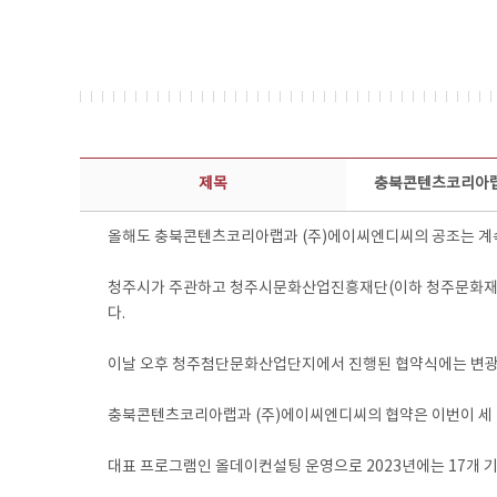
보도자료 상세보기 - 제목, 담당부서, 담당자, 담당연락처, 내용, 첨부파일 정보 제공
제목
충북콘텐츠코리아랩
올해도 충북콘텐츠코리아랩과 (주)에이씨엔디씨의 공조는 계
청주시가 주관하고 청주시문화산업진흥재단(이하 청주문화재단)
다.
이날 오후 청주첨단문화산업단지에서 진행된 협약식에는 변광섭
충북콘텐츠코리아랩과 (주)에이씨엔디씨의 협약은 이번이 세 번째
대표 프로그램인 올데이컨설팅 운영으로 2023년에는 17개 기