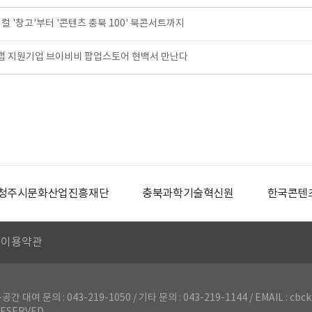
 '창고'부터 '콘텐츠 충북 100' 북콘서트까지
 지원기업 브이비비 팝업스토어 현백서 만난다
청주시문화산업진흥재단
충북과학기술혁신원
한국콘텐
이용약관
의 : 043-219-1050 / 기타 문의 : 043-219-1144 / EMAIL : cbck