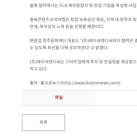
올해 협약에서는 도내 예비창업자 및 창업 기업을 육성해 사업
충북콘텐츠코리아랩은 창업 보육공간 제공, 지역 내 창작자 및
연계, 투자유치 노력 등을 진행할 예정이다.
변광섭 청주문화재단 대표는 “(주)에이씨엔디씨와의 협력은 충
수 있도록 최선을 다해 공조하겠다”고 밝혔다.
(주)에이씨엔디씨는 스타트업에게 투자 및 컨설팅을 제공함으로
하고 있다.
출처 : 불교공뉴스(http://www.bzeronews.com)
파일
목록