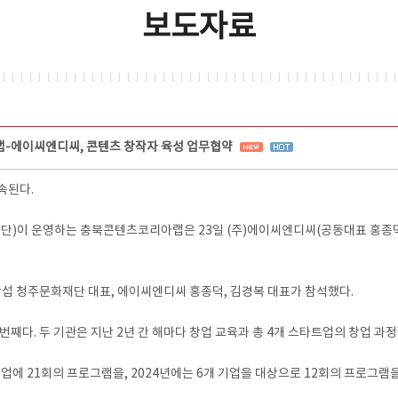
보도자료
-에이씨엔디씨, 콘텐츠 창작자 육성 업무협약
속된다.
이 운영하는 충북콘텐츠코리아랩은 23일 (주)에이씨엔디씨(공동대표 홍종덕
 청주문화재단 대표, 에이씨엔디씨 홍종덕, 김경복 대표가 참석했다.
다. 두 기관은 지난 2년 간 해마다 창업 교육과 총 4개 스타트업의 창업 과정
업에 21회의 프로그램을, 2024년에는 6개 기업을 대상으로 12회의 프로그램