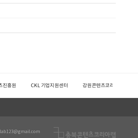
츠진흥원
CKL 기업지원센터
강원콘텐츠코리아랩
lab123@gmail.com