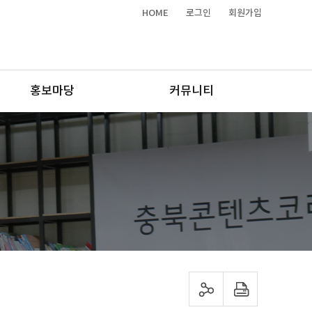
HOME
로그인
회원가입
홍보마당
커뮤니티
sns 공유하기
프린트하기