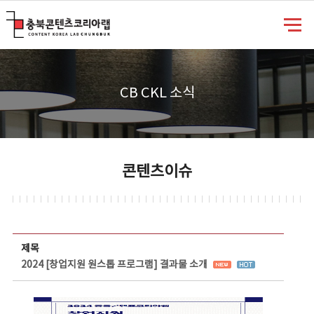
충북콘텐츠코리아랩
CB CKL 소식
콘텐츠이슈
콘텐츠이슈 상세보기 - 제목, 담당부서, 담당자, 담당연락처, 내용, 첨부파일 정보 제공
제목
2024 [창업지원 원스톱 프로그램] 결과물 소개