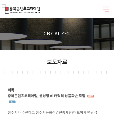
충북콘텐츠코리아랩
CB CKL 소식
보도자료
보도자료 상세보기 - 제목, 담당부서, 담당자, 담당연락처, 내용, 첨부파일 정보 제공
제목
충북콘텐츠코리아랩, 생성형 AI 캐릭터 상품화반 모집
청주시가 주관하고 청주시문화산업진흥재단(대표이사 변광섭)