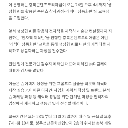
이 운영하는 충북콘텐츠코리아랩이 오는 24일 오후 4시까지 '생
성형 AI를 활용한 콘텐츠 창작과정-캐릭터 상품화반'의 교육생
을 모집한다.
앞서 생성형 AI를 활용해 전자책을 제작하고 출판 컨설팅까지 지
원하는 '전자책 제작반'을 진행한 충북콘텐츠코리아랩은 이번
'캐릭터 상품화반' 교육을 통해 생성형 AI로 나만의 캐릭터를 제
작하고 상품화하는 과정을 전수한다.
관련 업계 전문가인 김수지 메타인 대표와 이혜진 ㈜디클레이
대표가 강사를 맡았다.
이들은 △이미지 생성을 위한 프롬프트 실습을 비롯해 캐릭터
제작 실습 △아이콘 디자인·사업화 계획서 작성 및 트렌드 분석
△마케팅 과정 등 캐릭터 창업을 위한 단계별 과정을 현직자의
입장에서 세세하고 생동감 있게 전수할 예정이다.
교육기간은 오는 28일부터 11월 22일까지 매주 월·금요일 오후
7시~밤 10시로, 청주첨단문화산업단지 2층에 위치한 충북 게임