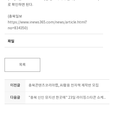
로 확인하면 된다.
(충북일보
https://www.inews365.com/news/article.html?
no=834350)
파일
목록
이전글
충북콘텐츠코리아랩, AI활용 전자책 제작반 모집
다음글
"충북 신인 뮤지션 한곳에" 23일 라이징스타콘 쇼케이스