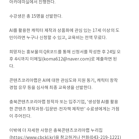
아카데미실에서 진행한다.
수강생은 총 15명을 선발한다.
AI를 활용한 캐릭터 제작과 상품화에 관심 있는 17세 이상의 도
민이라면 누구나 신청할 수 있고, 교육비는 전액 무료다.
희망자는 홍보물의 QR코드를 통해 신청서를 작성한 후 24일 오
후 4시까지 이메일(koma612@naver.com)로 제출하면 된
다.
콘텐츠코리아랩은 AI에 대한 관심도와 지원 동기, 캐릭터 창작
경험 유무 등을 심사해 최종 교육생을 선발한다.
충북콘텐츠코리아랩 창작자 또는 입주기업, '생성형 AI를 활용
한 콘텐츠 창작과정-입문반·전자책 제작반' 수료생에게는 가점
이 주어진다.
이밖에 더 자세한 사항은 충북콘텐츠코리아랩 누리집
(https://www.cbckl.kr)을 참고하거나 전화(043-219-1221)