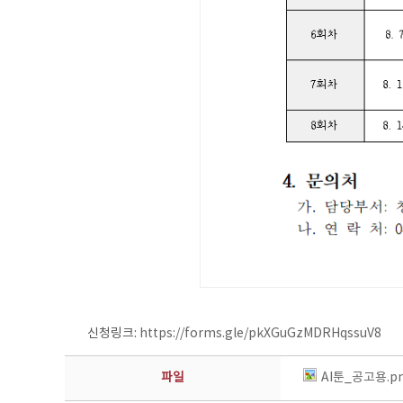
신청링크:
https://forms.gle/pkXGuGzMDRHqssuV8
파일
AI툰_공고용.p