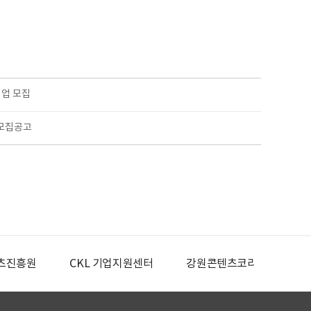
기업 모집
 모집공고
츠진흥원
CKL 기업지원센터
강원콘텐츠코리아랩