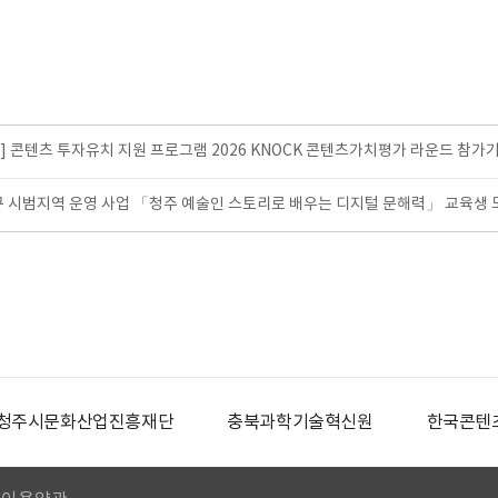
 콘텐츠 투자유치 지원 프로그램 2026 KNOCK 콘텐츠가치평가 라운드 참가
구 시범지역 운영 사업 「청주 예술인 스토리로 배우는 디지털 문해력」 교육생
청주시문화산업진흥재단
충북과학기술혁신원
한국콘텐