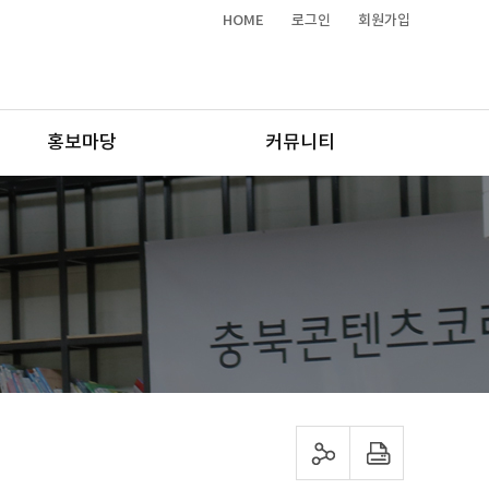
HOME
로그인
회원가입
홍보마당
커뮤니티
sns 공유하기
프린트하기