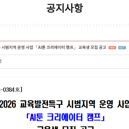
공지사항
구 시범지역 운영 사업 「AI툰 크리에이터 캠프」 교육생 모집 공고
랩