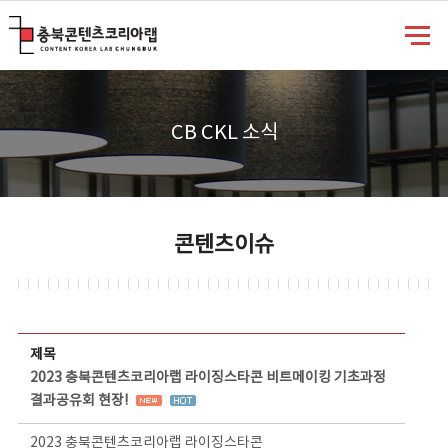
충북콘텐츠코리아랩
CB CKL 소식
콘텐츠이슈
콘텐츠이슈 상세보기 - 제목, 담당부서, 담당자, 담당연락처, 내용, 첨부파일 정보 제공
제목
2023 충북콘텐츠코리아랩 라이징스타콘 비트메이킹 기초과정
결과공유회 현장!
2023 충북콘텐츠코리아랩 라이징스타콘