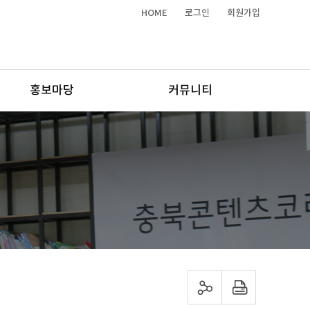
HOME
로그인
회원가입
홍보마당
커뮤니티
sns 공유하기
프린트하기