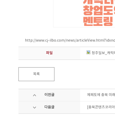
http://www.cj-ilbo.com/news/articleView.html?idx
파일
청주일보_캐릭터
목록
이전글
제페토에 충북 미래
다음글
[충북콘텐츠코리아랩