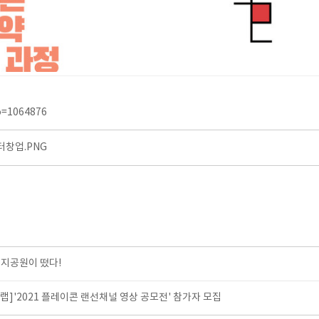
no=1064876
창업.PNG
지공원이 떴다!
]'2021 플레이콘 랜선채널 영상 공모전' 참가자 모집