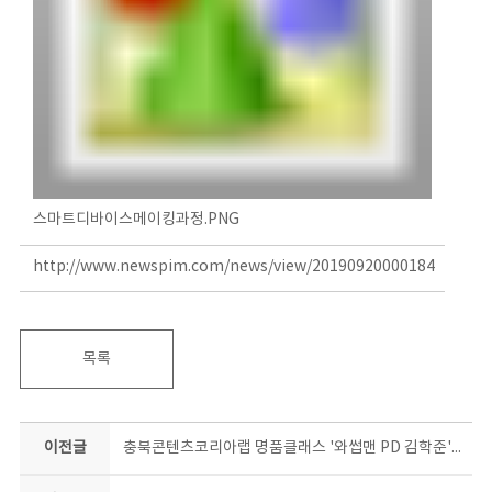
스마트디바이스메이킹과정.PNG
http://www.newspim.com/news/view/20190920000184
목록
이전글
충북콘텐츠코리아랩 명품클래스 '와썹맨 PD 김학준' 온다