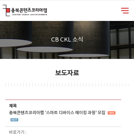
충북콘텐츠코리아랩
CB CKL 소식
보도자료
보도자료 상세보기 - 제목, 담당부서, 담당자, 담당연락처, 내용, 첨부파일 정보 제공
제목
충북콘텐츠코리아랩 '스마트 디바이스 메이킹 과정' 모집
바로가기 :