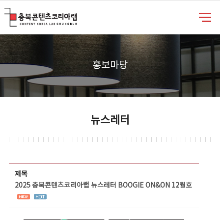
충북콘텐츠코리아랩
홍보마당
뉴스레터
뉴스레터 상세보기 - 제목, 담당부서, 담당자, 담당연락처, 내용, 첨부파일 정보 제공
제목
2025 충북콘텐츠코리아랩 뉴스레터 BOOGIE ON&ON 12월호