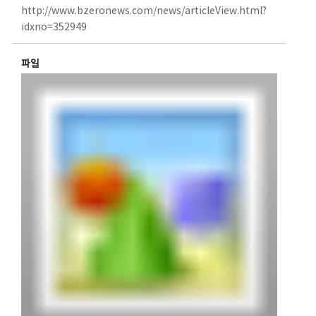
http://www.bzeronews.com/news/articleView.html?
idxno=352949
파일