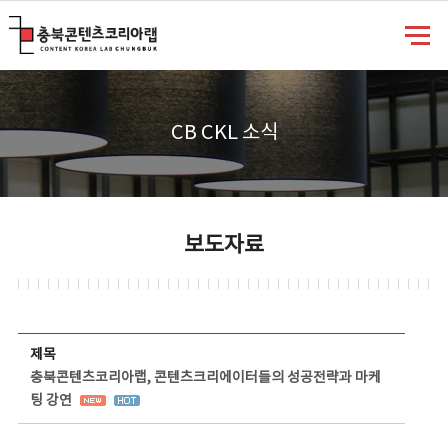
충북콘텐츠코리아랩
CB CKL 소식
보도자료
보도자료 상세보기 - 제목, 담당부서, 담당자, 담당연락처, 내용, 첨부파일 정보 제공
제목
충북콘텐츠코리아랩, 콘텐츠크리에이터들의 성공전략과 마케
팅 강연