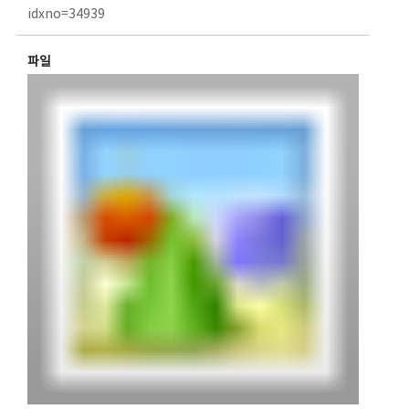
idxno=34939
파일