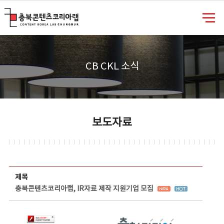
충북콘텐츠코리아랩
CB CKL 소식
보도자료
보도자료 상세보기 - 제목, 담당부서, 담당자, 담당연락처, 내용, 첨부파일 정보 제공
제목
충북콘텐츠코리아랩, IR자료 제작 지원기업 모집