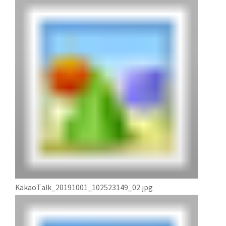
KakaoTalk_20191001_102523149_02.jpg