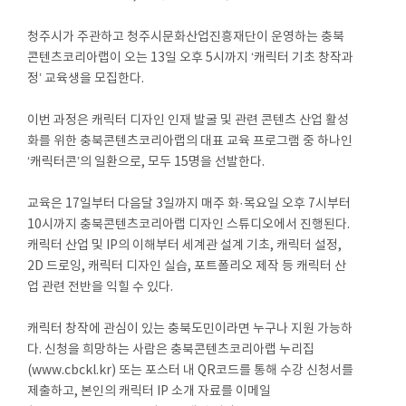
청주시가 주관하고 청주시문화산업진흥재단이 운영하는 충북
콘텐츠코리아랩이 오는 13일 오후 5시까지 ‘캐릭터 기초 창작과
정’ 교육생을 모집한다.
이번 과정은 캐릭터 디자인 인재 발굴 및 관련 콘텐츠 산업 활성
화를 위한 충북콘텐츠코리아랩의 대표 교육 프로그램 중 하나인
‘캐릭터콘’의 일환으로, 모두 15명을 선발한다.
교육은 17일부터 다음달 3일까지 매주 화·목요일 오후 7시부터
10시까지 충북콘텐츠코리아랩 디자인 스튜디오에서 진행된다.
캐릭터 산업 및 IP의 이해부터 세계관 설계 기초, 캐릭터 설정,
2D 드로잉, 캐릭터 디자인 실습, 포트폴리오 제작 등 캐릭터 산
업 관련 전반을 익힐 수 있다.
캐릭터 창작에 관심이 있는 충북도민이라면 누구나 지원 가능하
다. 신청을 희망하는 사람은 충북콘텐츠코리아랩 누리집
(www.cbckl.kr) 또는 포스터 내 QR코드를 통해 수강 신청서를
제출하고, 본인의 캐릭터 IP 소개 자료를 이메일