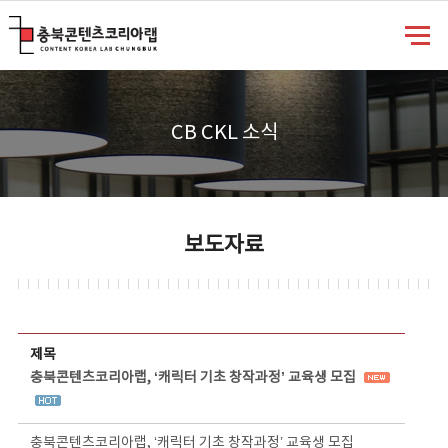
충북콘텐츠코리아랩
CB CKL 소식
보도자료
보도자료 상세보기 - 제목, 담당부서, 담당자, 담당연락처, 내용, 첨부파일 정보 제공
제목
충북콘텐츠코리아랩, ‘캐릭터 기초 창작과정’ 교육생 모집
충북콘텐츠코리아랩, ‘캐릭터 기초 창작과정’ 교육생 모집