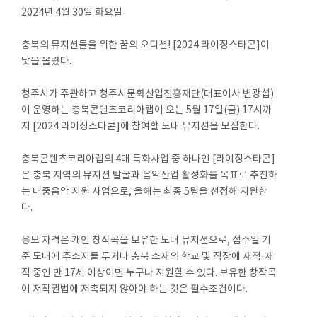
2024년 4월 30일 화요일
충북의 뮤지션들을 위한 꿈의 오디션! [2024 라이징스타콘]이
닻을 올렸다.
청주시가 주관하고 청주시문화산업진흥재단(대표이사 변광섭)
이 운영하는 충북콘텐츠코리아랩이 오는 5월 17일(금) 17시까
지 [2024 라이징스타콘]에 참여할 도내 뮤지션을 모집한다.
충북콘텐츠코리아랩의 4대 특화사업 중 하나인 [라이징스타콘]
은 충북 지역의 뮤지션 발굴과 음악산업 활성화를 목표로 추진하
는 대중음악 지원 사업으로, 올해는 최종 5팀을 선정해 지원한
다.
응모 자격은 개인 창작곡을 보유한 도내 뮤지션으로, 접수일 기
준 도내에 주소지를 두거나 충북 소재의 학교 및 직장에 재적·재
직 중인 만 17세 이상이면 누구나 지원할 수 있다. 보유한 창작곡
이 저작권법에 저촉되지 않아야 하는 것은 필수조건이다.