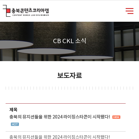
충북콘텐츠코리아랩
CB CKL 소식
보도자료
보도자료 상세보기 - 제목, 담당부서, 담당자, 담당연락처, 내용, 첨부파일 정보 제공
제목
충북의 뮤지션들을 위한 2024 라이징스타콘이 시작됐다!
충북의 뮤지션들을 위한 2024 라이징스타콘이 시작됐다!