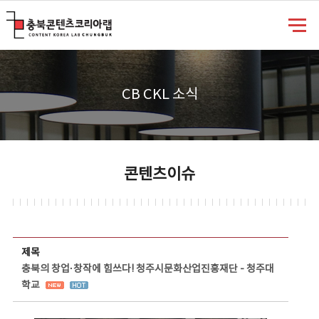
충북콘텐츠코리아랩
CB CKL 소식
콘텐츠이슈
콘텐츠이슈 상세보기 - 제목, 담당부서, 담당자, 담당연락처, 내용, 첨부파일 정보 제공
제목
충북의 창업·창작에 힘쓰다! 청주시문화산업진흥재단 - 청주대
학교