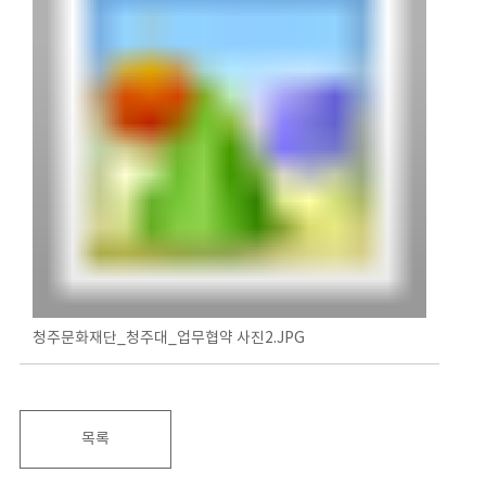
청주문화재단_청주대_업무협약 사진2.JPG
목록