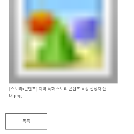
[스토리x콘텐츠] 지역 특화 스토리 콘텐츠 특강 선정자 안
내.png
목록