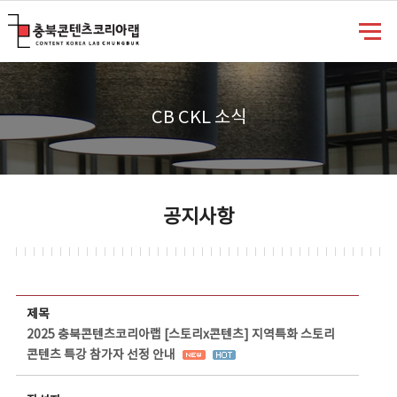
충북콘텐츠코리아랩
CB CKL 소식
공지사항
공지사항 상세보기 - 제목, 담당부서, 담당자, 담당연락처, 내용, 첨부파일 정보 제공
제목
2025 충북콘텐츠코리아랩 [스토리x콘텐츠] 지역특화 스토리
콘텐츠 특강 참가자 선정 안내