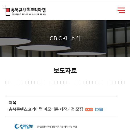
충북콘텐츠코리아랩
CB CKL 소식
보도자료
보도자료 상세보기 - 제목, 담당부서, 담당자, 담당연락처, 내용, 첨부파일 정보 제공
제목
충북콘텐츠코리아랩 이모티콘 제작과정 모집