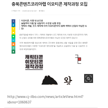
http://www.cj-ilbo.com/news/articleView.html?
idxno=1060637